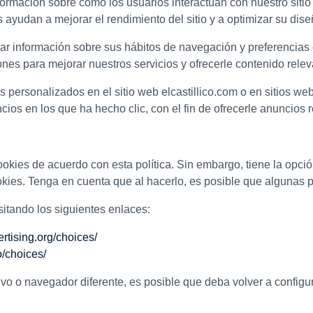
nformación sobre cómo los usuarios interactúan con nuestro siti
ayudan a mejorar el rendimiento del sitio y a optimizar su dise
ar información sobre sus hábitos de navegación y preferencias c
ones para mejorar nuestros servicios y ofrecerle contenido relev
 personalizados en el sitio web elcastillico.com o en sitios we
cios en los que ha hecho clic, con el fin de ofrecerle anuncios 
 cookies de acuerdo con esta política. Sin embargo, tiene la opci
kies. Tenga en cuenta que al hacerlo, es posible que algunas p
itando los siguientes enlaces:
rtising.org/choices/
o/choices/
tivo o navegador diferente, es posible que deba volver a configu