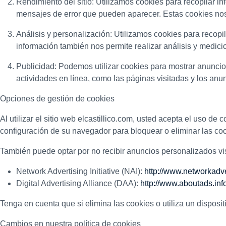
Rendimiento del sitio: Utilizamos cookies para recopilar i
mensajes de error que pueden aparecer. Estas cookies nos 
Análisis y personalización: Utilizamos cookies para recopil
información también nos permite realizar análisis y medici
Publicidad: Podemos utilizar cookies para mostrar anuncios
actividades en línea, como las páginas visitadas y los anun
Opciones de gestión de cookies
Al utilizar el sitio web elcastillico.com, usted acepta el uso de
configuración de su navegador para bloquear o eliminar las coo
También puede optar por no recibir anuncios personalizados vis
Network Advertising Initiative (NAI):
http://www.networkadve
Digital Advertising Alliance (DAA):
http://www.aboutads.inf
Tenga en cuenta que si elimina las cookies o utiliza un disposi
Cambios en nuestra política de cookies