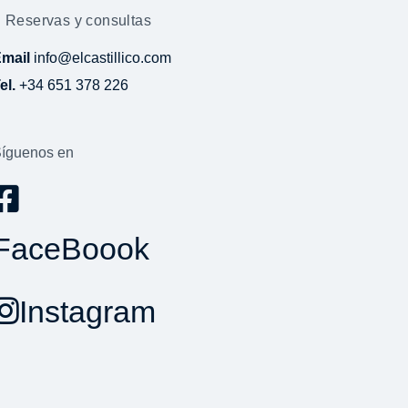
Reservas y consultas
Email
info@elcastillico.com
el.
+34 651 378 226
íguenos en
FaceBoook
Instagram