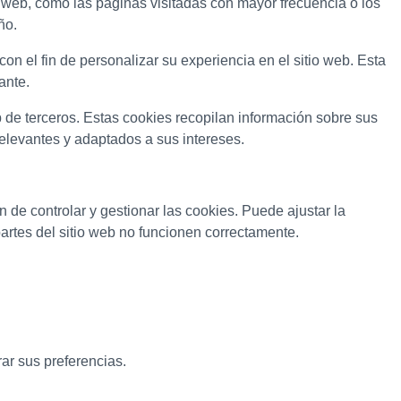
o web, como las páginas visitadas con mayor frecuencia o los
ño.
on el fin de personalizar su experiencia en el sitio web. Esta
ante.
b de terceros. Estas cookies recopilan información sobre sus
relevantes y adaptados a sus intereses.
ón de controlar y gestionar las cookies. Puede ajustar la
artes del sitio web no funcionen correctamente.
rar sus preferencias.