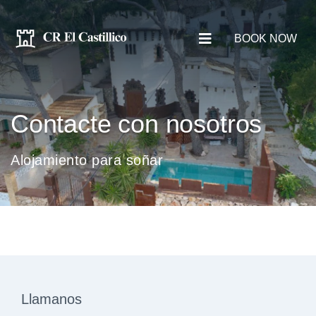
BOOK NOW
Contacte con nosotros
Alojamiento para soñar
Llamanos