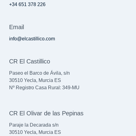
+34 651 378 226
Email
info@elcastillico.com
CR El Castillico
Paseo el Barco de Ávila, s/n
30510 Yecla, Murcia ES
Nº Registro Casa Rural: 349-MU
CR El Olivar de las Pepinas
Paraje la Decarada s/n
30510 Yecla, Murcia ES